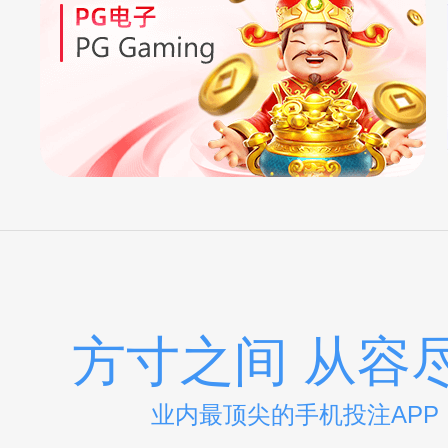
方寸之间 从容
业内最顶尖的手机投注APP