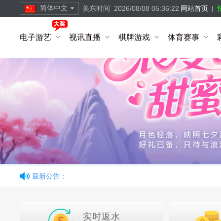
简体中文
美东时间
2026/08/08 05:36:23
网站首页
|
繁體中文
电子游艺
视讯直播
棋牌游戏
体育赛事
简体中文
English
最新公告：
实时返水